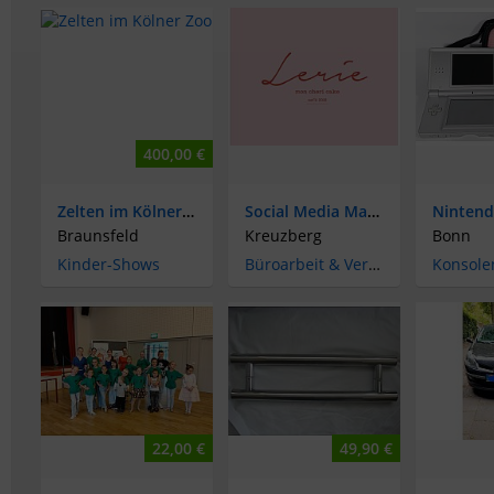
400,00 €
Zelten im Kölner Zoo
Social Media Manager/in (m/w/d) – Teilzeit
Braunsfeld
Kreuzberg
Bonn
Kinder-Shows
Büroarbeit & Verwaltung
Konsole
22,00 €
49,90 €