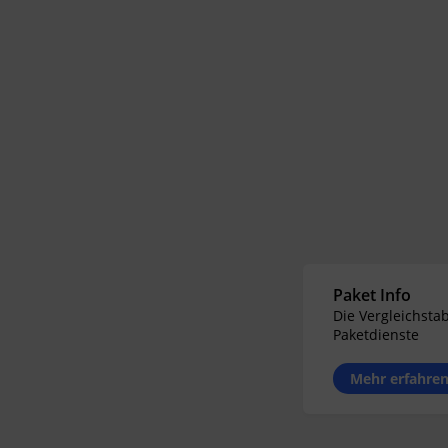
Frank
Volkan Ismail
Paket Info
Die Vergleichstab
Paketdienste
Mehr erfahre