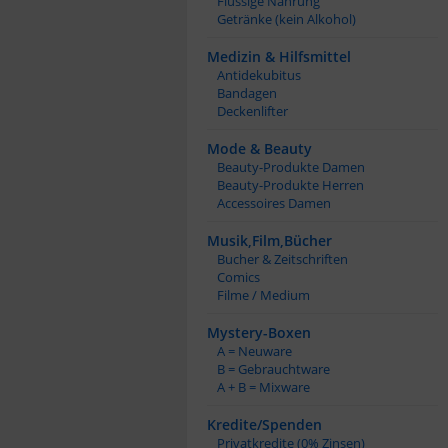
Flüssige Nahrung
Getränke (kein Alkohol)
Medizin & Hilfsmittel
Antidekubitus
Bandagen
Deckenlifter
Mode & Beauty
Beauty-Produkte Damen
Beauty-Produkte Herren
Accessoires Damen
Musik,Film,Bücher
Bucher & Zeitschriften
Comics
Filme / Medium
Mystery-Boxen
A = Neuware
B = Gebrauchtware
A + B = Mixware
Kredite/Spenden
Privatkredite (0% Zinsen)