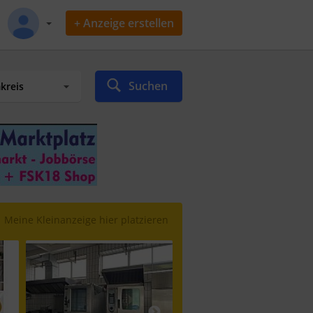
+ Anzeige erstellen
Suchen
Meine Kleinanzeige hier platzieren