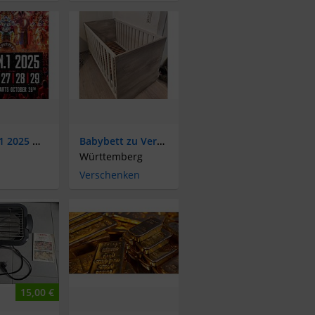
Defqon.1 2025 Weekend Ticket inkl. Camping Armband abzugeben
Babybett zu Verschenken
Württemberg
Verschenken
15,00 €