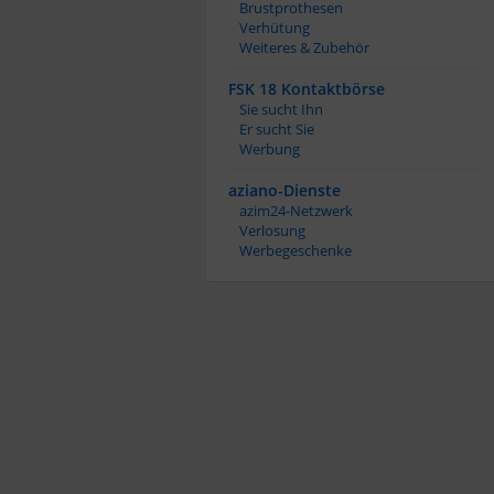
Brustprothesen
Verhütung
Weiteres & Zubehör
FSK 18 Kontaktbörse
Sie sucht Ihn
Er sucht Sie
Werbung
aziano-Dienste
azim24-Netzwerk
Verlosung
Werbegeschenke