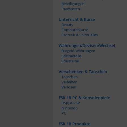
Beteiligungen
Investoren
Unterricht & Kurse
Beauty
Computerkurse
Esoterik & Spirituelles
Währungen/Devisen/Wechsel
Bargeld-Währungen
Edelmetalle
Edelsteine
Verschenken & Tauschen
Tauschen
Verleihen
Verlosen
FSK 18 PC & Konsolenpiele
DS(i) & PSP
Nintendo
PC
FSK 18 Produkte