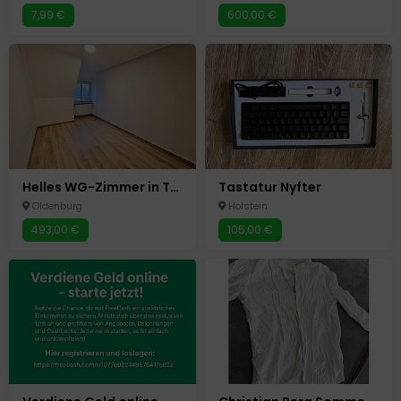
7,99 €
600,00 €
Helles WG-Zimmer in Top-Lage – Ideal für Studenten in Uninähe
Tastatur Nyfter
Oldenburg
Holstein
493,00 €
105,00 €