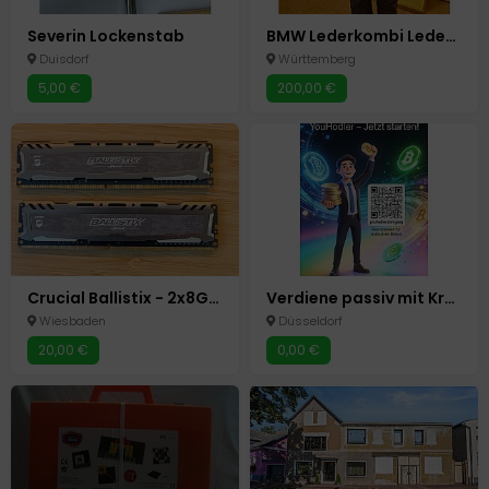
Severin Lockenstab
BMW Lederkombi Lederanzug Motorradklamotten Stadler Vintage
Duisdorf
Württemberg
5,00 €
200,00 €
Crucial Ballistix - 2x8GB DDR4
Verdiene passiv mit Krypto auf YouHodler! 25 USD Bonus
Wiesbaden
Düsseldorf
20,00 €
0,00 €