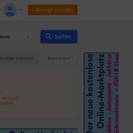
+ Anzeige erstellen
Suchen
Anzeige erstellen
Beste zuerst
.
 vertippt?
Umkreis.