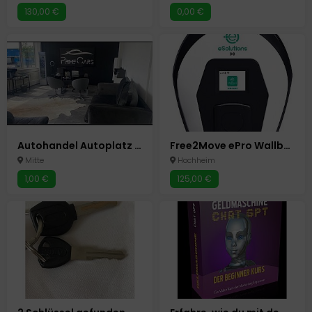
130,00 €
0,00 €
Autohandel Autoplatz Autohof Gewerbeimmobilie Büro 60 Stellplätze
Free2Move ePro Wallbox bis 22KW
Mitte
Hochheim
1,00 €
125,00 €