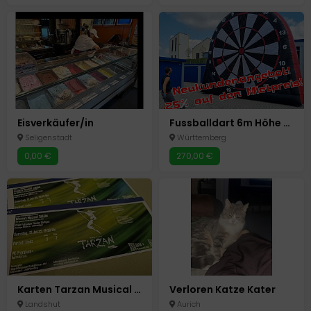
Eisverkäufer/in
Fussballdart 6m Höhe [VERMIETUNG] Hüpfburg Event
Seligenstadt
Württemberg
0,00 €
270,00 €
Karten Tarzan Musical Stuttgart Samstag 12.07.2025
Verloren Katze Kater
Landshut
Aurich