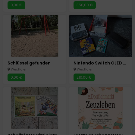
0,00 €
350,00 €
Schlüssel gefunden
Nintendo Switch OLED Weiß mit Zubehör und 4 Spiele
Westfalen
Westfalen
0,00 €
210,00 €