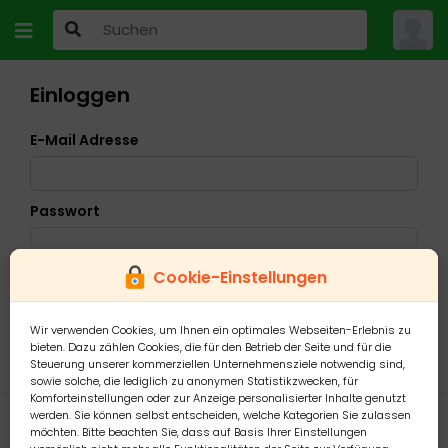
Einloggen
E-Mail Adresse
Passwort
Cookie-Einstellungen
Ich habe mein Passwort vergessen
Wir verwenden Cookies, um Ihnen ein optimales Webseiten-Erlebnis zu
bieten. Dazu zählen Cookies, die für den Betrieb der Seite und für die
Steuerung unserer kommerziellen Unternehmensziele notwendig sind,
sowie solche, die lediglich zu anonymen Statistikzwecken, für
Komforteinstellungen oder zur Anzeige personalisierter Inhalte genutzt
werden. Sie können selbst entscheiden, welche Kategorien Sie zulassen
möchten. Bitte beachten Sie, dass auf Basis Ihrer Einstellungen
Konto erstellen