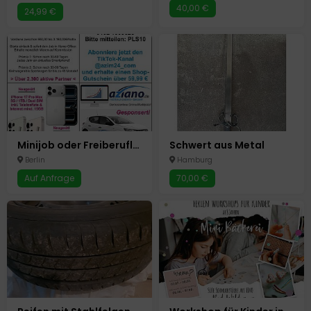
40,00 €
24,99 €
Minijob oder Freiberufler Homeoffice Online-Business eBay amazon
Schwert aus Metal
Berlin
Hamburg
Auf Anfrage
70,00 €