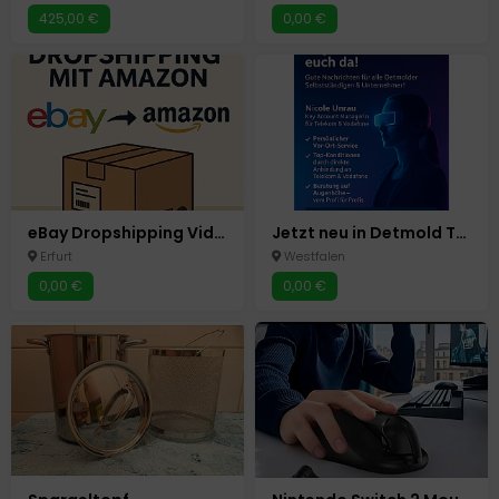
425,00 €
0,00 €
eBay Dropshipping Video Kurs
Jetzt neu in Detmold Telekommunikation für Geschäftskunden
Erfurt
Westfalen
0,00 €
0,00 €