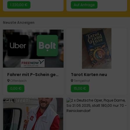
1.220,00 €
Auf Anfrage
Neuste Anzeigen
Fahrer mit P-Schein gesucht
Tarot Karten neu
Offenbach
Tempelhof
0,00 €
15,00 €