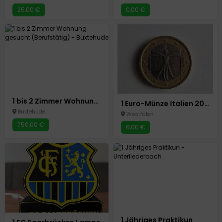
25,00 €
0,00 €
1 bis 2 Zimmer Wohnung gesucht (Berufstätig)
1 Euro-Münze Italien 2002 - alte Europakarte -
Buxtehude
Westfalen
750,00 €
6,00 €
1 Jähriges Praktikun