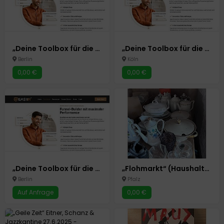
„Deine Toolbox für die Zukunft: KI-Lösungen für Business, Marketing & Erfolg“
„Deine Toolbox für die Zukunft: KI-Lösungen für Business, Marketing & Erfolg“
Berlin
Köln
0,00 €
0,00 €
„Deine Toolbox für die Zukunft: KI-Lösungen für Business, Marketing & Erfolg“
„Flohmarkt“ (Haushaltsauflösung)
Berlin
Pfalz
Auf Anfrage
0,00 €